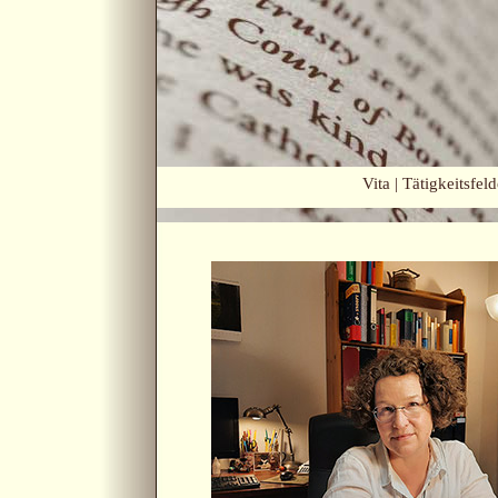
Vita
|
Tätigkeitsfeld