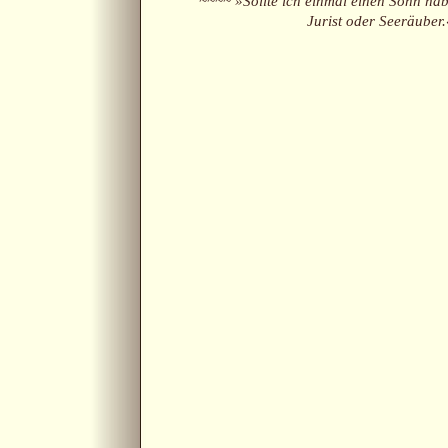
~~~~ »Sollte ich einmal einen Sohn hab
Jurist oder Seeräuber