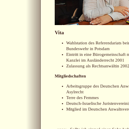
Vita
Wahlstation des Referendariats be
Bundeswehr in Potsdam
Eintritt in eine Bürogemeinschaft m
Kanzlei im Ausländerrecht 2001
Zulassung als Rechtsanwältin 200
Mitgliedschaften
Arbeitsgruppe des Deutschen Anwa
Asylrecht
Terre des Femmes
Deutsch-Israelische Juristenverein
Mitglied im Deutschen Anwaltsver